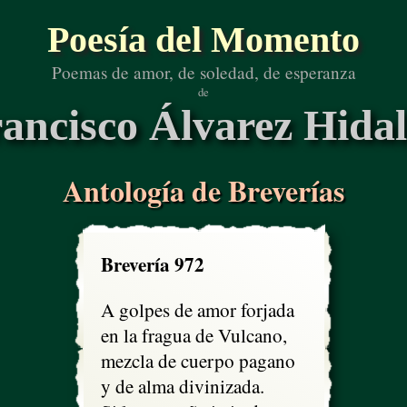
Poesía del Momento
Poemas de amor, de soledad, de esperanza
de
ancisco Álvarez Hida
Antología de Breverías
Brevería 972
A golpes de amor forjada 

en la fragua de Vulcano,

mezcla de cuerpo pagano 

y de alma divinizada.
