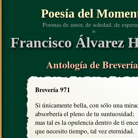
Poesía del Momen
Poemas de amor, de soledad, de espera
de
Francisco Álvarez H
Antología de Brevería
Brevería 971
Si únicamente bella, con sólo una mirad
absorbería el pleno de tu suntuosidad;

mas tal es la opulencia dentro de ti ence
que necesito tiempo, tal vez eternidad.