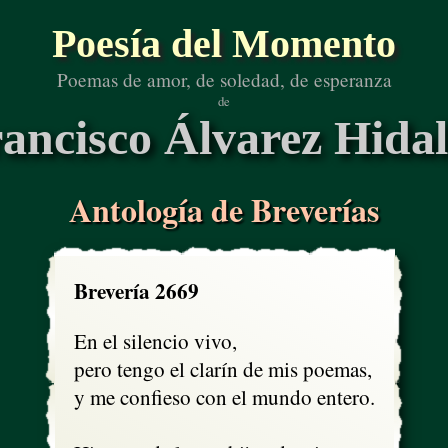
Poesía del Momento
Poemas de amor, de soledad, de esperanza
de
ancisco Álvarez Hida
Antología de Breverías
Brevería 2669
En el silencio vivo,

pero tengo el clarín de mis poemas,

y me confieso con el mundo entero.
