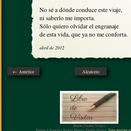
No sé a dónde conduce este viaje,

ni saberlo me importa.

Sólo quiero olvidar el engranaje

de esta vida, que ya no me conforta.
abril de 2012
← Anterior
Aleatorio
Diseño: Carmen Álvarez
Poemas © Francisco Álvarez Hidalgo, Familia Álvarez.
Todos derechos re