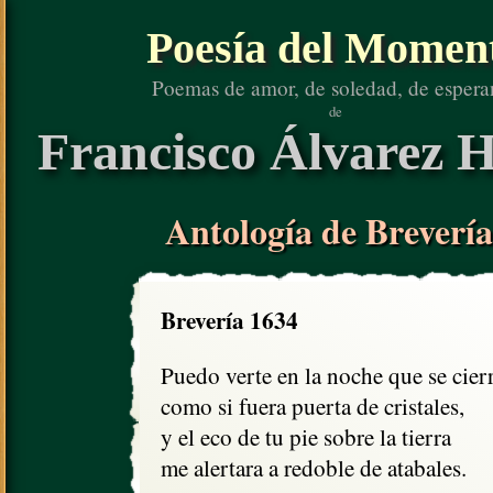
Poesía del Momen
Poemas de amor, de soledad, de espera
de
Francisco Álvarez H
Antología de Brevería
Brevería 1634
Puedo verte en la noche que se cierra
como si fuera puerta de cristales,

y el eco de tu pie sobre la tierra

me alertara a redoble de atabales.
