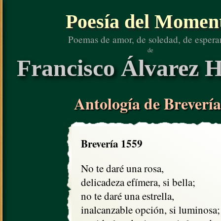
Poesía del Momen
Poemas de amor, de soledad, de espera
de
Francisco Álvarez H
Antología de Brevería
Brevería 1559
No te daré una rosa,

delicadeza efímera, si bella;

no te daré una estrella,

inalcanzable opción, si luminosa;
