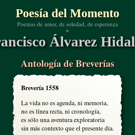
Poesía del Momento
Poemas de amor, de soledad, de esperanza
de
ancisco Álvarez Hida
Antología de Breverías
Brevería 1558
La vida no es agenda, ni memoria,

no es línea recta, ni cronología,

es sólo una aventura exploratoria

sin más contexto que el presente día.