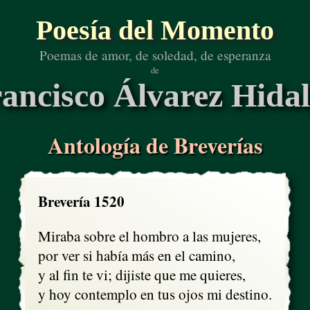
Poesía del Momento
Poemas de amor, de soledad, de esperanza
de
ancisco Álvarez Hida
Antología de Breverías
Brevería 1520
Miraba sobre el hombro a las mujeres, 

por ver si había más en el camino,

y al fin te vi; dijiste que me quieres, 

y hoy contemplo en tus ojos mi destino.