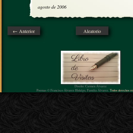
agosto de 2006
← Anterior
Aleatorio
Diseño: Carmen Álvarez
Poemas © Francisco Álvarez Hidalgo, Familia Álvarez.
Todos derechos re