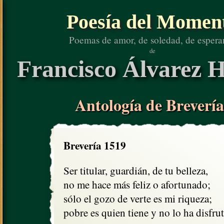
Poesía del Momen
Poemas de amor, de soledad, de espera
de
Francisco Álvarez H
Antología de Brevería
Brevería 1519
Ser titular, guardián, de tu belleza,

no me hace más feliz o afortunado;

sólo el gozo de verte es mi riqueza;

pobre es quien tiene y no lo ha disfru