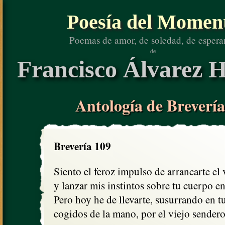
Poesía del Momen
Poemas de amor, de soledad, de espera
de
Francisco Álvarez H
Antología de Brevería
Brevería 109
Siento el feroz impulso de arrancarte el v
y lanzar mis instintos sobre tu cuerpo ent
Pero hoy he de llevarte, susurrando en tu
cogidos de la mano, por el viejo sendero.