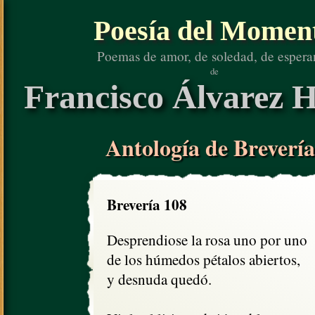
Poesía del Momen
Poemas de amor, de soledad, de espera
de
Francisco Álvarez H
Antología de Brevería
Brevería 108
Desprendiose la rosa uno por uno

de los húmedos pétalos abiertos,

y desnuda quedó.
