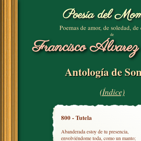
Poesía del Mom
Poemas de amor, de soledad, de
de
Francisco Álvarez
Antología de Son
(Índice)
800 - Tutela
Abanderada estoy de tu presencia,

envolviéndome toda, como un manto;
