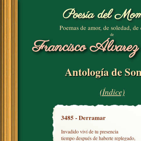
Poesía del Mom
Poemas de amor, de soledad, de
de
Francisco Álvarez
Antología de Son
(Índice)
3485 - Derramar
Invadido viví de tu presencia

tiempo después de haberte replegado,
