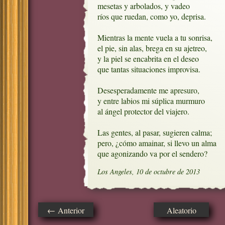
mesetas y arbolados, y vadeo

ríos que ruedan, como yo, deprisa.

Mientras la mente vuela a tu sonrisa,

el pie, sin alas, brega en su ajetreo,

y la piel se encabrita en el deseo

que tantas situaciones improvisa.

Desesperadamente me apresuro, 

y entre labios mi súplica murmuro

al ángel protector del viajero.

Las gentes, al pasar, sugieren calma;

pero, ¿cómo amainar, si llevo un alma

que agonizando va por el sendero?
Los Angeles, 10 de octubre de 2013
← Anterior
Aleatorio