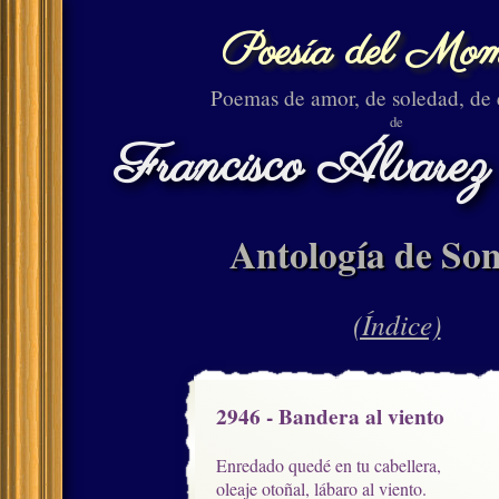
Poesía del Mom
Poemas de amor, de soledad, de
de
Francisco Álvarez
Antología de Son
(Índice)
2946 - Bandera al viento
Enredado quedé en tu cabellera, 

oleaje otoñal, lábaro al viento.
