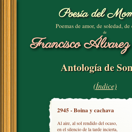
Poesía del Mom
Poemas de amor, de soledad, de
de
Francisco Álvarez
Antología de Son
(Índice)
2945 - Boina y cachava
Al aire, al sol rendido del ocaso,

en el silencio de la tarde incierta,
