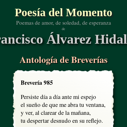
Poesía del Momento
Poemas de amor, de soledad, de esperanza
de
ancisco Álvarez Hida
Antología de Breverías
Brevería 985
Persiste día a día ante mi espejo

el sueño de que me abra tu ventana,

y ver, al clarear de la mañana,

tu despertar desnudo en su reflejo.
