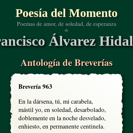
Poesía del Momento
Poemas de amor, de soledad, de esperanza
de
ancisco Álvarez Hida
Antología de Breverías
Brevería 963
En la dársena, tú, mi carabela,

mástil yo, en soledad, desarbolado, 

doblemente en la noche desvelado,

enhiesto, en permanente centinela.
