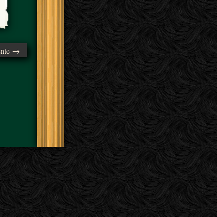
ente →