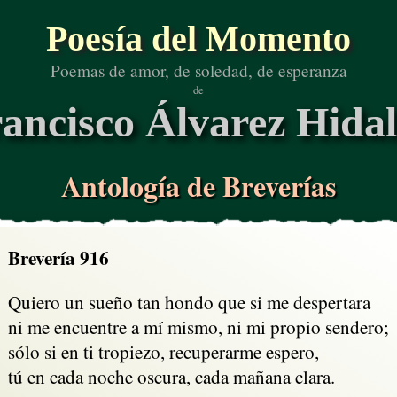
Poesía del Momento
Poemas de amor, de soledad, de esperanza
de
ancisco Álvarez Hida
Antología de Breverías
Brevería 916
Quiero un sueño tan hondo que si me despertara

ni me encuentre a mí mismo, ni mi propio sendero;

sólo si en ti tropiezo, recuperarme espero,

tú en cada noche oscura, cada mañana clara.