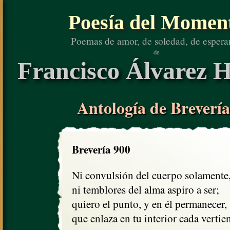
Poesía del Momen
Poemas de amor, de soledad, de espera
de
Francisco Álvarez H
Antología de Brevería
Brevería 900
Ni convulsión del cuerpo solamente,
ni temblores del alma aspiro a ser;

quiero el punto, y en él permanecer,

que enlaza en tu interior cada vertien