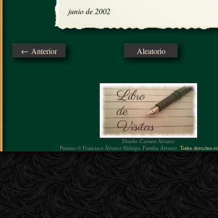
junio de 2002
← Anterior
Aleatorio
Diseño: Carmen Álvarez
Poemas © Francisco Álvarez Hidalgo, Familia Álvarez.
Todos derechos re