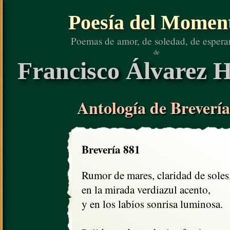
Poesía del Momen
Poemas de amor, de soledad, de espera
de
Francisco Álvarez H
Antología de Brevería
Brevería 881
Rumor de mares, claridad de soles,
en la mirada verdiazul acento,

y en los labios sonrisa luminosa.
