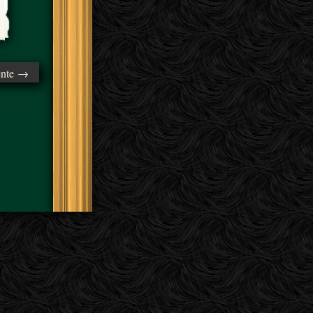
ente →