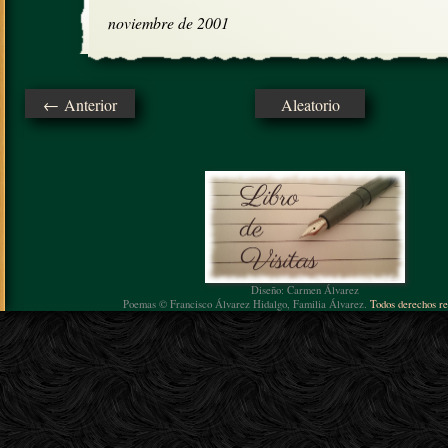
noviembre de 2001
← Anterior
Aleatorio
Diseño: Carmen Álvarez
Poemas © Francisco Álvarez Hidalgo, Familia Álvarez.
Todos derechos re