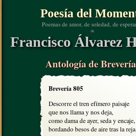
Poesía del Momen
Poemas de amor, de soledad, de espera
de
Francisco Álvarez H
Antología de Brevería
Brevería 805
Descorre el tren efímero paisaje

que nos llama y nos deja,

como dama de ayer, seda y encaje,

bordando besos de aire tras la reja