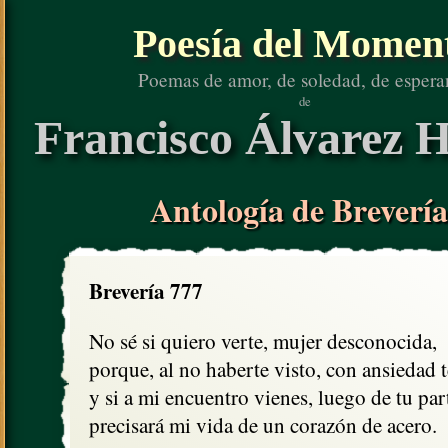
Poesía del Momen
Poemas de amor, de soledad, de espera
de
Francisco Álvarez H
Antología de Brevería
Brevería 777
No sé si quiero verte, mujer desconocida, 

porque, al no haberte visto, con ansiedad te
y si a mi encuentro vienes, luego de tu part
precisará mi vida de un corazón de acero.