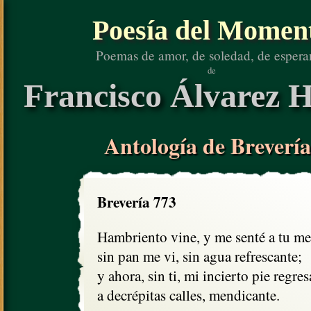
Poesía del Momen
Poemas de amor, de soledad, de espera
de
Francisco Álvarez H
Antología de Brevería
Brevería 773
Hambriento vine, y me senté a tu mes
sin pan me vi, sin agua refrescante;

y ahora, sin ti, mi incierto pie regresa
a decrépitas calles, mendicante.