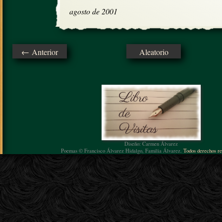
agosto de 2001
← Anterior
Aleatorio
Diseño: Carmen Álvarez
Poemas © Francisco Álvarez Hidalgo, Familia Álvarez.
Todos derechos re