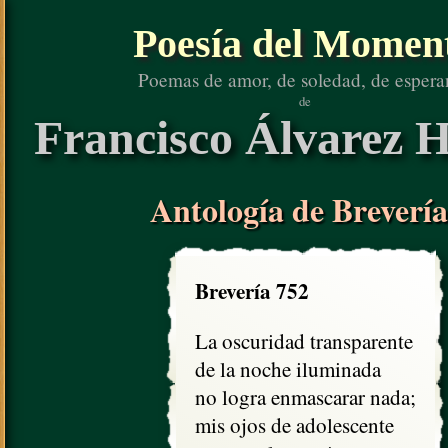
Poesía del Momen
Poemas de amor, de soledad, de espera
de
Francisco Álvarez H
Antología de Brevería
Brevería 752
La oscuridad transparente

de la noche iluminada

no logra enmascarar nada;

mis ojos de adolescente
