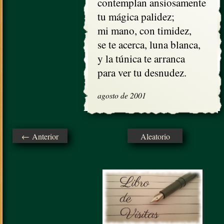
contemplan ansiosamente

tu mágica palidez;

mi mano, con timidez,

se te acerca, luna blanca,

y la túnica te arranca 

para ver tu desnudez.
agosto de 2001
← Anterior
Aleatorio