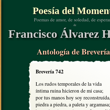
Poesía del Momen
Poemas de amor, de soledad, de espera
de
Francisco Álvarez H
Antología de Brevería
Brevería 742
Los rudos temporales de la vida

íntima ruina hicieron de mi casa;

por tus manos hoy soy reconstruída,
piedra a piedra, a paleta y argamasa;