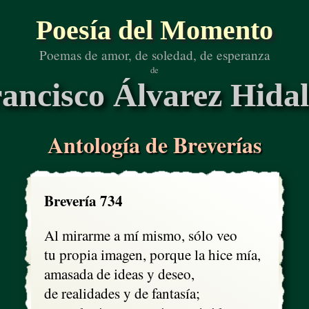
Poesía del Momento
Poemas de amor, de soledad, de esperanza
de
ancisco Álvarez Hida
Antología de Breverías
Brevería 734
Al mirarme a mí mismo, sólo veo

tu propia imagen, porque la hice mía,

amasada de ideas y deseo,

de realidades y de fantasía;
