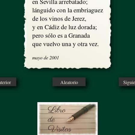
en Sevilla arrebatado;

lánguido con la embriaguez

de los vinos de Jerez,

y en Cádiz de luz dorada;

pero sólo es a Granada 

que vuelvo una y otra vez.
mayo de 2001
erior
Aleatorio
Sigui