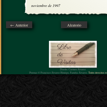
noviembre de 1997
← Anterior
Aleatorio
Diseño: Carmen Álvarez
Poemas © Francisco Álvarez Hidalgo, Familia Álvarez.
Todos derechos re