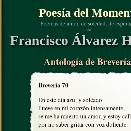
Poesía del Momen
Poemas de amor, de soledad, de espera
de
Francisco Álvarez H
Antología de Brevería
Brevería 70
En este día azul y soleado

llueve en mi corazón intensamente;

se me ha muerto un amor, y estoy call
por no saber gritar con voz doliente.