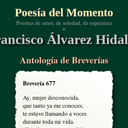
Poesía del Momento
Poemas de amor, de soledad, de esperanza
de
ancisco Álvarez Hida
Antología de Breverías
Brevería 677
Ay, mujer desconocida, 

que tanto ya me conoces;

te estuve llamando a voces

durante toda mi vida.
