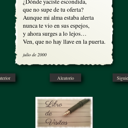
¿Dónde yaciste escondida,

que no supe de tu oferta?

Aunque mi alma estaba alerta

nunca te vio en sus espejos, 

y ahora surges a lo lejos…

Ven, que no hay llave en la puerta.
julio de 2000
erior
Aleatorio
Sigui