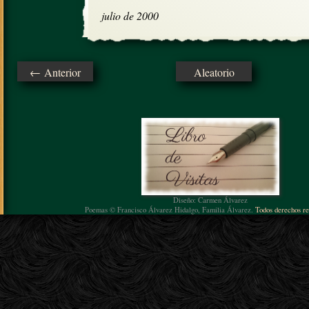
julio de 2000
← Anterior
Aleatorio
Diseño: Carmen Álvarez
Poemas © Francisco Álvarez Hidalgo, Familia Álvarez.
Todos derechos re