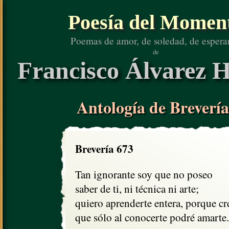
Poesía del Momen
Poemas de amor, de soledad, de espera
de
Francisco Álvarez H
Antología de Brevería
Brevería 673
Tan ignorante soy que no poseo

saber de ti, ni técnica ni arte;

quiero aprenderte entera, porque cre
que sólo al conocerte podré amarte.