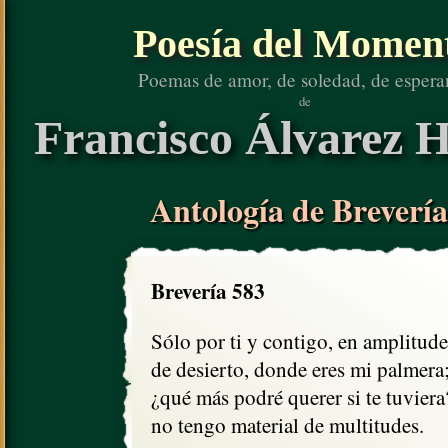
Poesía del Momen
Poemas de amor, de soledad, de espera
de
Francisco Álvarez H
Antología de Brevería
Brevería 583
Sólo por ti y contigo, en amplitudes
de desierto, donde eres mi palmera;
¿qué más podré querer si te tuviera?
no tengo material de multitudes.