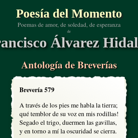
Poesía del Momento
Poemas de amor, de soledad, de esperanza
de
ancisco Álvarez Hida
Antología de Breverías
Brevería 579
A través de los pies me habla la tierra;

qué temblor de su voz en mis rodillas!

Segado el trigo, duermen las gavillas,

y en torno a mí la oscuridad se cierra.