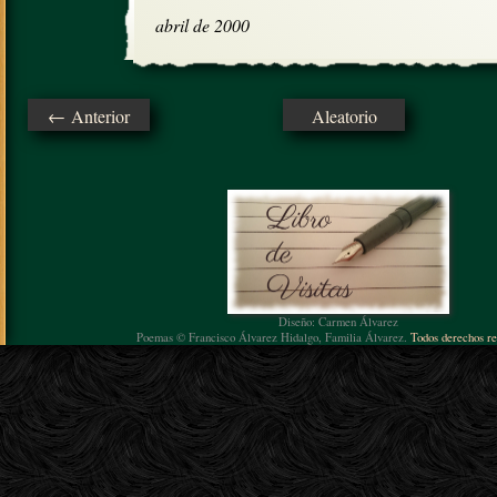
abril de 2000
← Anterior
Aleatorio
Diseño: Carmen Álvarez
Poemas © Francisco Álvarez Hidalgo, Familia Álvarez.
Todos derechos re