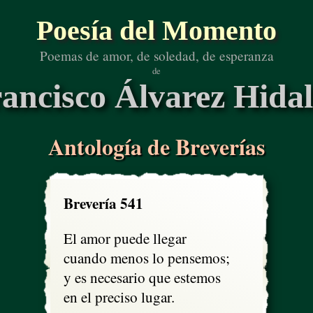
Poesía del Momento
Poemas de amor, de soledad, de esperanza
de
ancisco Álvarez Hida
Antología de Breverías
Brevería 541
El amor puede llegar

cuando menos lo pensemos;

y es necesario que estemos 

en el preciso lugar.
