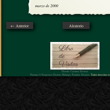
marzo de 2000
← Anterior
Aleatorio
Diseño: Carmen Álvarez
Poemas © Francisco Álvarez Hidalgo, Familia Álvarez.
Todos derechos re