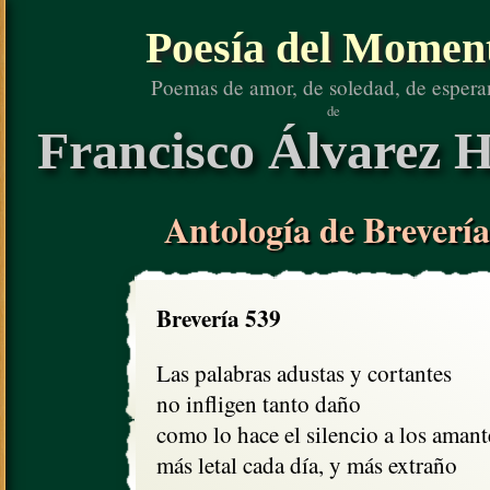
Poesía del Momen
Poemas de amor, de soledad, de espera
de
Francisco Álvarez H
Antología de Brevería
Brevería 539
Las palabras adustas y cortantes

no infligen tanto daño

como lo hace el silencio a los amante
más letal cada día, y más extraño