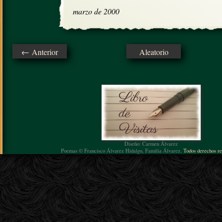
marzo de 2000
← Anterior
Aleatorio
Diseño: Carmen Álvarez
Poemas © Francisco Álvarez Hidalgo, Familia Álvarez.
Todos derechos re