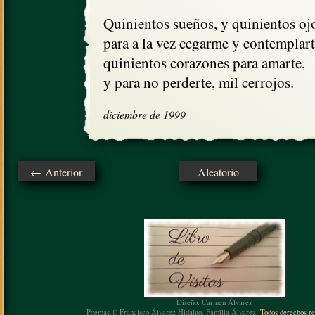
Quinientos sueños, y quinientos ojo
para a la vez cegarme y contemplarte
quinientos corazones para amarte,

y para no perderte, mil cerrojos.
diciembre de 1999
← Anterior
Aleatorio
Diseño: Carmen Álvarez
Poemas © Francisco Álvarez Hidalgo, Familia Álvarez.
Todos derechos re