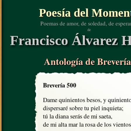
Poesía del Momen
Poemas de amor, de soledad, de espera
de
Francisco Álvarez H
Antología de Brevería
Brevería 500
Dame quinientos besos, y quiniento
dispersaré sobre tu piel inquieta;

tú la diana serás de mi saeta,

de mi alta mar la rosa de los vientos.