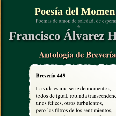
Poesía del Momen
Poemas de amor, de soledad, de espera
de
Francisco Álvarez H
Antología de Brevería
Brevería 449
La vida es una serie de momentos,

todos de igual, rotunda transcendenci
unos felices, otros turbulentos,

pero los filtros de los sentimientos,
