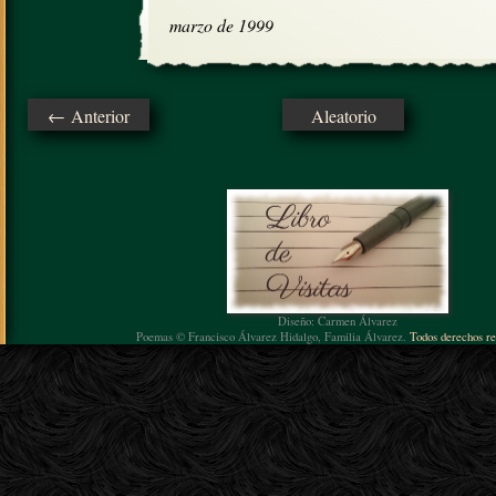
marzo de 1999
← Anterior
Aleatorio
Diseño: Carmen Álvarez
Poemas © Francisco Álvarez Hidalgo, Familia Álvarez.
Todos derechos re