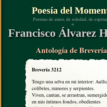
Poesía del Momen
Poemas de amor, de soledad, de espera
de
Francisco Álvarez H
Antología de Brevería
Brevería 3212
Tengo una selva en mi interior: Aullid
colibríes, rumores y serpientes.

Viven, cantan, se arrastran, sumergido
en mis íntimos fondos, obedientes
