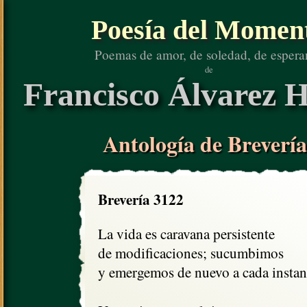
Poesía del Momen
Poemas de amor, de soledad, de espera
de
Francisco Álvarez H
Antología de Brevería
Brevería 3122
La vida es caravana persistente

de modificaciones; sucumbimos

y emergemos de nuevo a cada instant