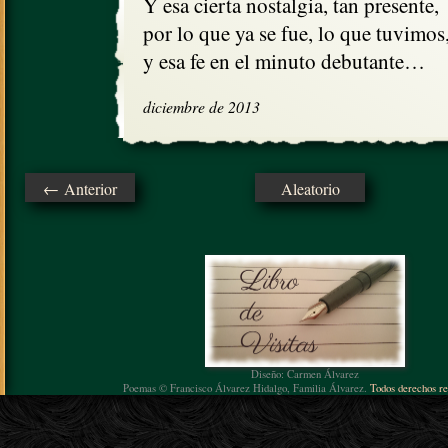
Y esa cierta nostalgia, tan presente,

por lo que ya se fue, lo que tuvimos,
y esa fe en el minuto debutante…
diciembre de 2013
← Anterior
Aleatorio
Diseño: Carmen Álvarez
Poemas © Francisco Álvarez Hidalgo, Familia Álvarez.
Todos derechos re