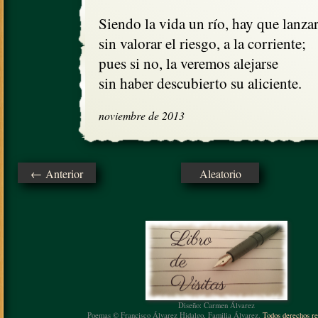
Siendo la vida un río, hay que lanzars
sin valorar el riesgo, a la corriente;

pues si no, la veremos alejarse

sin haber descubierto su aliciente.
noviembre de 2013
← Anterior
Aleatorio
Diseño: Carmen Álvarez
Poemas © Francisco Álvarez Hidalgo, Familia Álvarez.
Todos derechos re