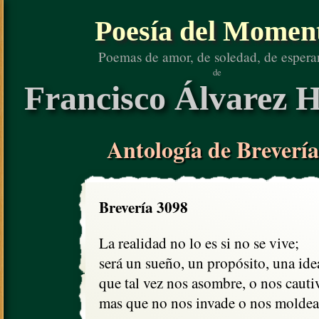
Poesía del Momen
Poemas de amor, de soledad, de espera
de
Francisco Álvarez H
Antología de Brevería
Brevería 3098
La realidad no lo es si no se vive;

será un sueño, un propósito, una idea
que tal vez nos asombre, o nos cautive
mas que no nos invade o nos moldea.