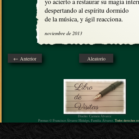
yo acierto a restaurar su magia intern
despertando al espíritu dormido

de la música, y ágil reacciona.
noviembre de 2013
← Anterior
Aleatorio
Diseño: Carmen Álvarez
Poemas © Francisco Álvarez Hidalgo, Familia Álvarez.
Todos derechos re