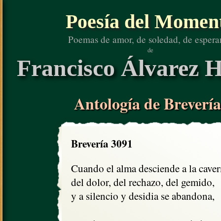
Poesía del Momen
Poemas de amor, de soledad, de espera
de
Francisco Álvarez H
Antología de Brevería
Brevería 3091
Cuando el alma desciende a la caver
del dolor, del rechazo, del gemido,  

y a silencio y desidia se abandona,
