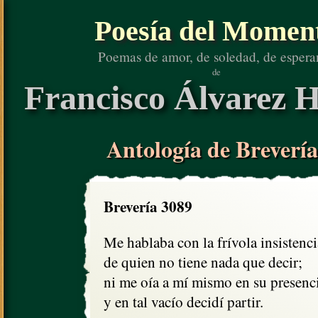
Poesía del Momen
Poemas de amor, de soledad, de espera
de
Francisco Álvarez H
Antología de Brevería
Brevería 3089
Me hablaba con la frívola insistencia
de quien no tiene nada que decir;

ni me oía a mí mismo en su presencia
y en tal vacío decidí partir.