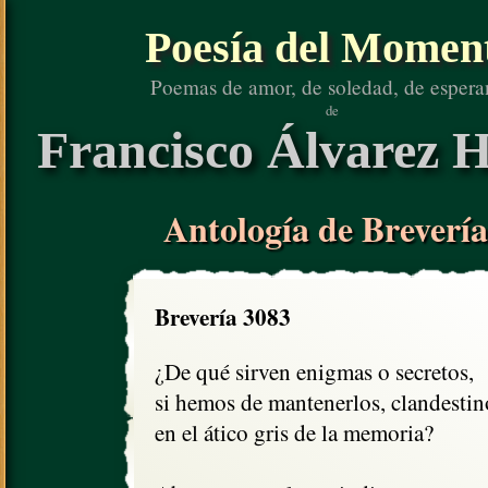
Poesía del Momen
Poemas de amor, de soledad, de espera
de
Francisco Álvarez H
Antología de Brevería
Brevería 3083
¿De qué sirven enigmas o secretos,

si hemos de mantenerlos, clandestino
en el ático gris de la memoria?
