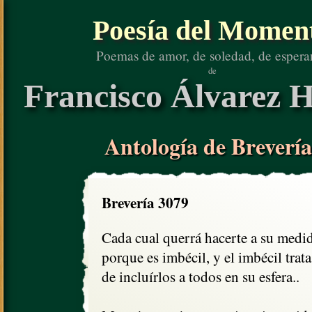
Poesía del Momen
Poemas de amor, de soledad, de espera
de
Francisco Álvarez H
Antología de Brevería
Brevería 3079
Cada cual querrá hacerte a su medida
porque es imbécil, y el imbécil trata

de incluírlos a todos en su esfera..
