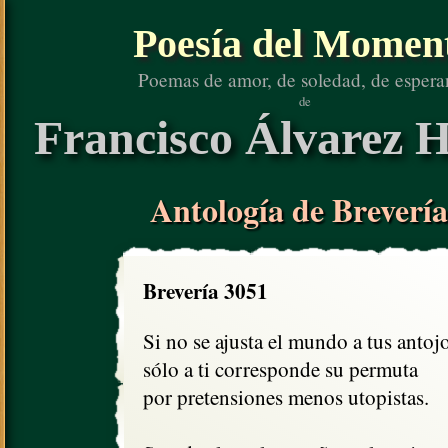
Poesía del Momen
Poemas de amor, de soledad, de espera
de
Francisco Álvarez H
Antología de Brevería
Brevería 3051
Si no se ajusta el mundo a tus antojos
sólo a ti corresponde su permuta

por pretensiones menos utopistas. 
