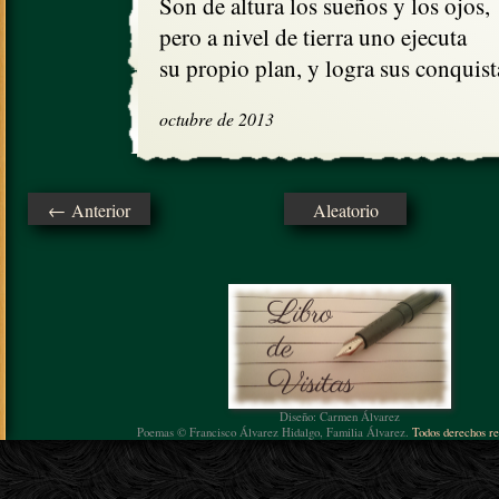
Son de altura los sueños y los ojos,

pero a nivel de tierra uno ejecuta

su propio plan, y logra sus conquist
octubre de 2013
← Anterior
Aleatorio
Diseño: Carmen Álvarez
Poemas © Francisco Álvarez Hidalgo, Familia Álvarez.
Todos derechos re